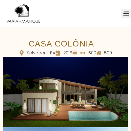
CASA COLÔNIA
Salvador - BA
2016
500
500